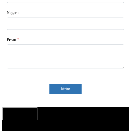
Negara
Pesan
*
kirim