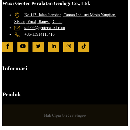
Wuxi Geotec Peralatan Geologi Co., Ltd.
No.113. Jalan Jianshan, Taman Industri Mesin Yangjian,
Xishan, Wuxi, Jiangsu, China
sale09@geotecwuxi.com
+86-13914113416
Informasi
Produk
Hak Cipta © 2023 Singoo