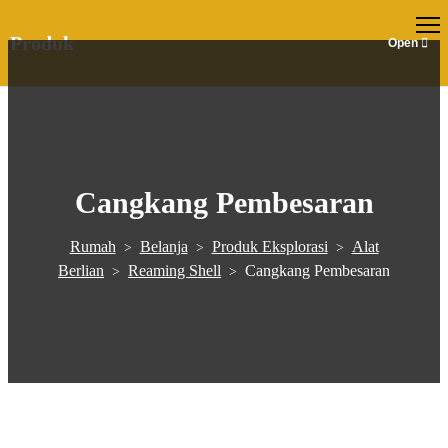
ID
Produk
Cangkang Pembesaran
Rumah
Belanja
Produk Eksplorasi
Alat
>
>
>
Berlian
Reaming Shell
Cangkang Pembesaran
>
>